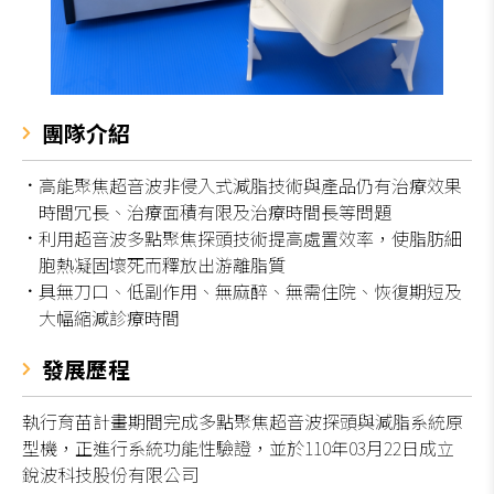
團隊介紹
高能聚焦超音波非侵入式減脂技術與產品仍有治療效果
時間冗長、治療面積有限及治療時間長等問題
利用超音波多點聚焦探頭技術提高處置效率，使脂肪細
胞熱凝固壞死而釋放出游離脂質
具無刀口、低副作用、無麻醉、無需住院、恢復期短及
大幅縮減診療時間
發展歷程
執行育苗計畫期間完成多點聚焦超音波探頭與減脂系統原
型機，正進行系統功能性驗證，並於110年03月22日成立
銳波科技股份有限公司