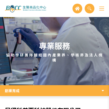
專業服務
協助學研團隊鏈結國內產業界、學術界及法人機
構
創業育成