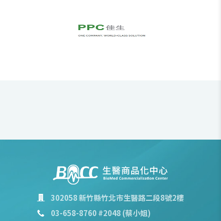
302058 新竹縣竹北市生醫路二段8號2樓
03-658-8760 #2048 (蔡小姐)