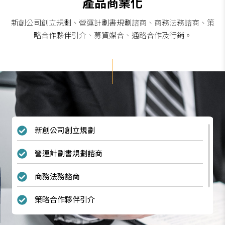
產品商業化
新創公司創立規劃、營運計劃書規劃諮商、商務法務諮商、策
略合作夥伴引介、募資媒合、通路合作及行銷。
新創公司創立規劃
營運計劃書規劃諮商
商務法務諮商
策略合作夥伴引介
募資媒合